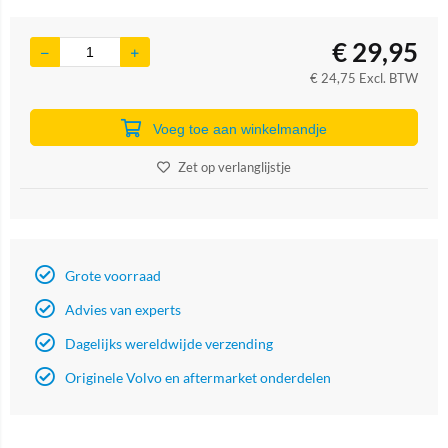
€
29,95
€
24,75
Excl. BTW
Voeg toe aan winkelmandje
Zet op verlanglijstje
Grote voorraad
Advies van experts
Dagelijks wereldwijde verzending
Originele Volvo en aftermarket onderdelen