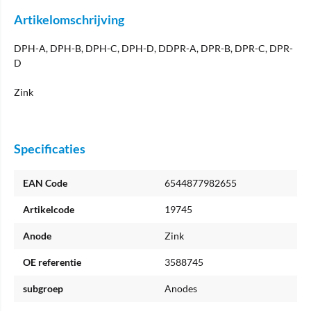
Artikelomschrijving
DPH-A, DPH-B, DPH-C, DPH-D, DDPR-A, DPR-B, DPR-C, DPR-
D
Zink
Specificaties
EAN Code
6544877982655
Artikelcode
19745
Anode
Zink
OE referentie
3588745
subgroep
Anodes