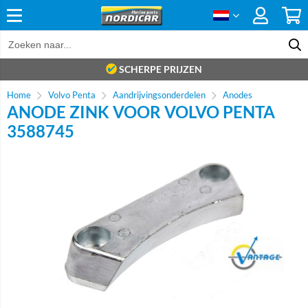
SCHERPE PRIJZEN
Home
Volvo Penta
Aandrijvingsonderdelen
Anodes
ANODE ZINK VOOR VOLVO PENTA
3588745
Brand