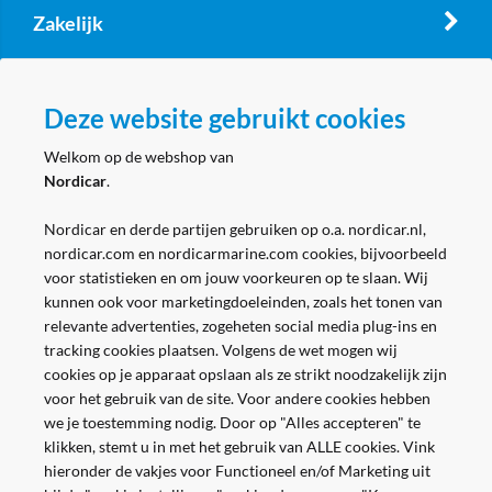
Zakelijk
Volg ons
Deze website gebruikt cookies
Welkom op de webshop van
Nordicar
.
Nordicar en derde partijen gebruiken op o.a. nordicar.nl,
nordicar.com en nordicarmarine.com cookies, bijvoorbeeld
voor statistieken en om jouw voorkeuren op te slaan. Wij
kunnen ook voor marketingdoeleinden, zoals het tonen van
relevante advertenties, zogeheten social media plug-ins en
tracking cookies plaatsen. Volgens de wet mogen wij
cookies op je apparaat opslaan als ze strikt noodzakelijk zijn
voor het gebruik van de site. Voor andere cookies hebben
we je toestemming nodig. Door op "Alles accepteren" te
klikken, stemt u in met het gebruik van ALLE cookies. Vink
hieronder de vakjes voor Functioneel en/of Marketing uit