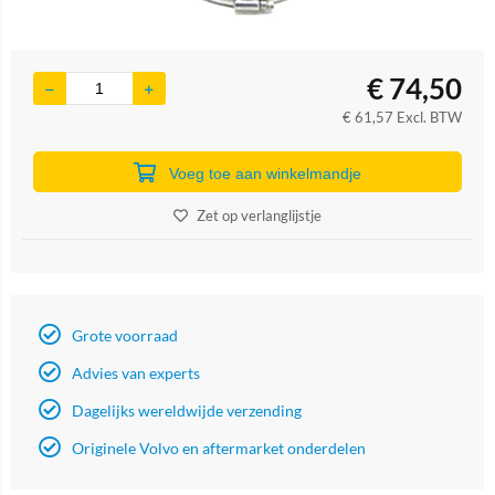
€
74,50
€
61,57
Excl. BTW
Voeg toe aan winkelmandje
Zet op verlanglijstje
Grote voorraad
Advies van experts
Dagelijks wereldwijde verzending
Originele Volvo en aftermarket onderdelen