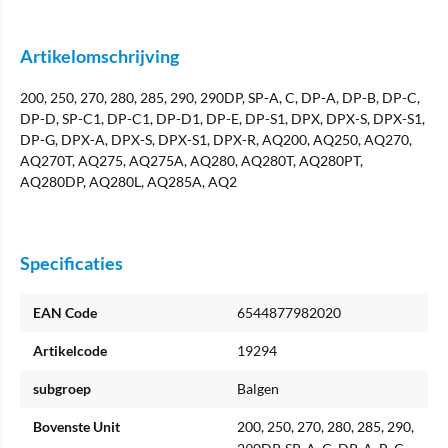
Artikelomschrijving
200, 250, 270, 280, 285, 290, 290DP, SP-A, C, DP-A, DP-B, DP-C,
DP-D, SP-C1, DP-C1, DP-D1, DP-E, DP-S1, DPX, DPX-S, DPX-S1,
DP-G, DPX-A, DPX-S, DPX-S1, DPX-R, AQ200, AQ250, AQ270,
AQ270T, AQ275, AQ275A, AQ280, AQ280T, AQ280PT,
AQ280DP, AQ280L, AQ285A, AQ2
Specificaties
EAN Code
6544877982020
Artikelcode
19294
subgroep
Balgen
Bovenste Unit
200, 250, 270, 280, 285, 290,