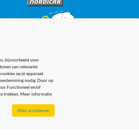
s, bijvoorbeeld voor
 tonen van relevante
 cookies op je apparaat
e toestemming nodig. Door op
voor Functioneel en/of
 te trekken. Meer informatie
Alles accepteren