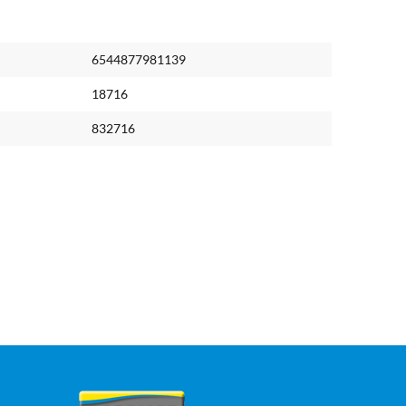
6544877981139
18716
832716