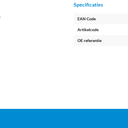
Specificaties
5
EAN Code
Artikelcode
OE referentie