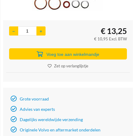
€
13,25
€
10,95
Excl. BTW
Voeg toe aan winkelmandje
Zet op verlanglijstje
Grote voorraad
Advies van experts
Dagelijks wereldwijde verzending
Originele Volvo en aftermarket onderdelen