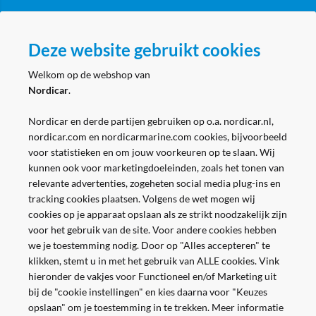
Zakelijk
Deze website gebruikt cookies
Volg ons
Welkom op de webshop van
Nordicar
.
Nordicar en derde partijen gebruiken op o.a. nordicar.nl,
nordicar.com en nordicarmarine.com cookies, bijvoorbeeld
voor statistieken en om jouw voorkeuren op te slaan. Wij
kunnen ook voor marketingdoeleinden, zoals het tonen van
relevante advertenties, zogeheten social media plug-ins en
tracking cookies plaatsen. Volgens de wet mogen wij
cookies op je apparaat opslaan als ze strikt noodzakelijk zijn
voor het gebruik van de site. Voor andere cookies hebben
we je toestemming nodig. Door op "Alles accepteren" te
klikken, stemt u in met het gebruik van ALLE cookies. Vink
hieronder de vakjes voor Functioneel en/of Marketing uit
bij de "cookie instellingen" en kies daarna voor "Keuzes
opslaan" om je toestemming in te trekken. Meer informatie