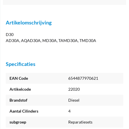
Artikelomschrijving
D30
AD30A, AQAD30A, MD30A, TAMD30A, TMD30A
Specificaties
EAN Code
6544877970621
Artikelcode
22020
Brandstof
Diesel
Aantal Cilinders
4
subgroep
Reparatiesets