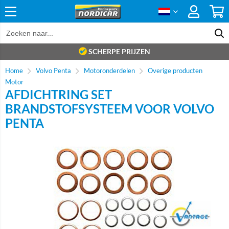
SCHERPE PRIJZEN
Home
Volvo Penta
Motoronderdelen
Overige producten
Motor
AFDICHTRING SET
BRANDSTOFSYSTEEM VOOR VOLVO
PENTA
Brand