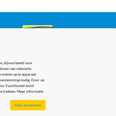
s, bijvoorbeeld voor
 tonen van relevante
 cookies op je apparaat
e toestemming nodig. Door op
voor Functioneel en/of
 te trekken. Meer informatie
Alles accepteren