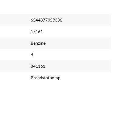
6544877959336
17161
Benzine
4
841161
Brandstofpomp