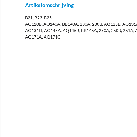
Artikelomschrijving
B21, B23, B25
AQ120B, AQ140A, BB140A, 230A, 230B, AQ125B, AQ131
AQ131D, AQ145A, AQ145B, BB145A, 250A, 250B, 251A,
AQ171A, AQ171C