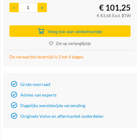
€
101,25
€
83,68
Excl. BTW
Voeg toe aan winkelmandje
Zet op verlanglijstje
De verwachte levertijd is 2 tot 4 dagen
Grote voorraad
Advies van experts
Dagelijks wereldwijde verzending
Originele Volvo en aftermarket onderdelen