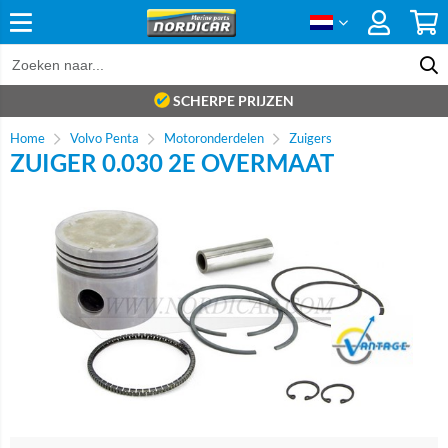
SCHERPE PRIJZEN
Home
Volvo Penta
Motoronderdelen
Zuigers
ZUIGER 0.030 2E OVERMAAT
Brand