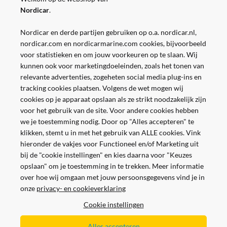
Nordicar
.
Nordicar en derde partijen gebruiken op o.a. nordicar.nl,
nordicar.com en nordicarmarine.com cookies, bijvoorbeeld
voor statistieken en om jouw voorkeuren op te slaan. Wij
kunnen ook voor marketingdoeleinden, zoals het tonen van
relevante advertenties, zogeheten social media plug-ins en
tracking cookies plaatsen. Volgens de wet mogen wij
cookies op je apparaat opslaan als ze strikt noodzakelijk zijn
voor het gebruik van de site. Voor andere cookies hebben
we je toestemming nodig. Door op "Alles accepteren" te
klikken, stemt u in met het gebruik van ALLE cookies. Vink
hieronder de vakjes voor Functioneel en/of Marketing uit
bij de "cookie instellingen" en kies daarna voor "Keuzes
opslaan" om je toestemming in te trekken. Meer informatie
Veilig en gemakkelijk betalen
over hoe wij omgaan met jouw persoonsgegevens vind je in
onze
privacy- en cookieverklaring
Cookie instellingen
Alles accepteren