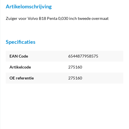
Artikelomschrijving
Zuiger voor Volvo B18 Penta 0,030 inch tweede overmaat
Specificaties
EAN Code
6544877958575
Artikelcode
275160
OE referentie
275160